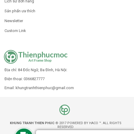
Lịch sử đơn hàng
Sản phẩn ưa thích
Newsletter
Custom Link
Địa chỉ: 84 Đốc Ngữ, Ba Đình, Hà Nội:
Điện thoại: 0366827777
Email: khungtranhthienphuc
@gmail.com
KHUNG TRANH THIEN PHUC
© 2017 POWERED BY HACO ™. ALL RIGHTS
RESERVED