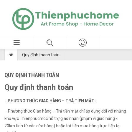
Quy định thanh toán
QUY ĐỊNH THANH TOÁN
Quy định thanh toán
I. PHƯƠNG THỨC GIAO HÀNG – TRẢ TIỀN MẶT
:
– Phương thức Giao hàng – Trả tiền mặt chỉ áp dụng đối với những
khu vực Thienphucmoc hỗ trợ giao nhận (
phạm vi giao hàng ≤
20km tính từ các cửa hàng
) hoặc trả tiền mua hàng trực tiếp tại