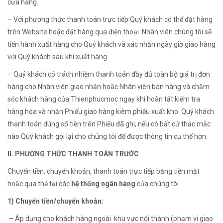
cửa hàng.
– Với phương thức thanh toán trực tiếp Quý khách có thể đặt hàng
trên Website hoặc đặt hàng qua điện thoại .Nhân viên chúng tôi sẽ
tiến hành xuất hàng cho Quý khách và xác nhận ngày giờ giao hàng
với Quý khách sau khi xuất hàng.
– Quý khách có trách nhiệm thanh toán đầy đủ toàn bộ giá trị đơn
hàng cho Nhân viên giao nhận hoặc Nhân viên bán hàng và chăm
sóc khách hàng của Thienphucmoc ngay khi hoàn tất kiểm tra
hàng hóa và nhận Phiếu giao hàng kiêm phiếu xuất kho. Quý khách
thanh toán đúng số tiền trên Phiếu đã ghi, nếu có bất cứ thắc mắc
nào Quý khách gọi lại cho chúng tôi để được thông tin cụ thể hơn.
II. PHƯƠNG THỨC THANH TOÁN TRƯỚC
Chuyển tiền, chuyển khoản, thanh toán trực tiếp bằng tiền mặt
hoặc qua thẻ tại các
hệ thống ngân hàng
của chúng tôi
1) Chuyển tiền/chuyển khoản:
–
Áp dụng cho khách hàng ngoài khu vực nội thành (
phạm vi giao