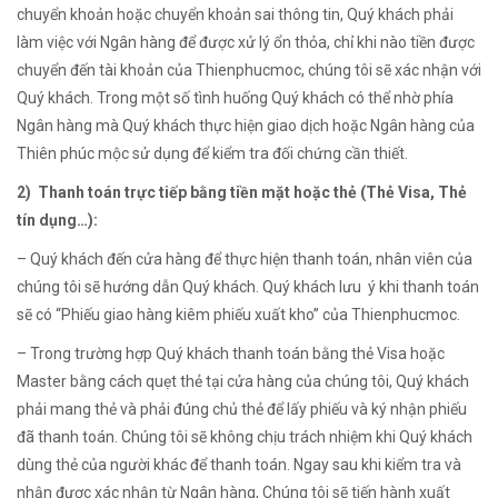
chuyển khoản hoặc chuyển khoản sai thông tin, Quý khách phải
làm việc với Ngân hàng để được xử lý ổn thỏa, chỉ khi nào tiền được
chuyển đến tài khoản của Thienphucmoc, chúng tôi sẽ xác nhận với
Quý khách. Trong một số tình huống Quý khách có thể nhờ phía
Ngân hàng mà Quý khách thực hiện giao dịch hoặc Ngân hàng của
Thiên phúc mộc sử dụng để kiểm tra đối chứng cần thiết.
2) Thanh toán trực tiếp bằng tiền mặt hoặc thẻ (Thẻ Visa, Thẻ
tín dụng…):
– Quý khách đến cửa hàng để thực hiện thanh toán, nhân viên của
chúng tôi sẽ hướng dẫn Quý khách. Quý khách lưu ý khi thanh toán
sẽ có “Phiếu giao hàng kiêm phiếu xuất kho” của Thienphucmoc.
– Trong trường hợp Quý khách thanh toán bằng thẻ Visa hoặc
Master bằng cách quẹt thẻ tại cửa hàng của chúng tôi, Quý khách
phải mang thẻ và phải đúng chủ thẻ để lấy phiếu và ký nhận phiếu
đã thanh toán. Chúng tôi sẽ không chịu trách nhiệm khi Quý khách
dùng thẻ của người khác để thanh toán. Ngay sau khi kiểm tra và
nhận được xác nhận từ Ngân hàng, Chúng tôi sẽ tiến hành xuất