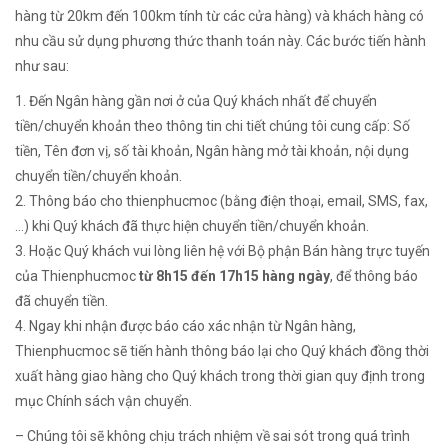
hàng từ 20km đến 100km tính từ các cửa hàng
) và khách hàng có
nhu cầu sử dụng phương thức thanh toán này. Các bước tiến hành
như sau:
1. Đến Ngân hàng gần nơi ở của Quý khách nhất để chuyển
tiền/chuyển khoản theo thông tin chi tiết chúng tôi cung cấp: Số
tiền, Tên đơn vị, số tài khoản, Ngân hàng mở tài khoản, nội dụng
chuyển tiền/chuyển khoản.
2. Thông báo cho thienphucmoc (bằng điện thoại, email, SMS, fax,
…) khi Quý khách đã thực hiện chuyển tiền/chuyển khoản.
3. Hoặc Quý khách vui lòng liên hệ với Bộ phận Bán hàng trực tuyến
của Thienphucmoc
từ 8h15 đến 17h15 hàng ngày
, để thông báo
đã chuyển tiền.
4. Ngay khi nhận được báo cáo xác nhận từ Ngân hàng,
Thienphucmoc sẽ tiến hành thông báo lại cho Quý khách đồng thời
xuất hàng giao hàng cho Quý khách trong thời gian quy định trong
mục Chính sách vận chuyển.
– Chúng tôi sẽ không chịu trách nhiệm về sai sót trong quá trình