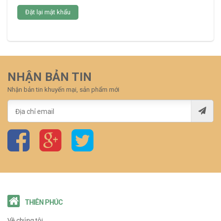
Đặt lại mật khẩu
NHẬN BẢN TIN
Nhận bản tin khuyến mại, sản phẩm mới
THIÊN PHÚC
Về chúng tôi