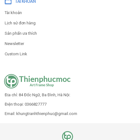
TÀI KHOẢN
Tài khoản
Lịch sử đơn hàng
Sản phẩn ưa thích
Newsletter
Custom Link
Địa chỉ: 84 Đốc Ngữ, Ba Đình, Hà Nội:
Điện thoại: 0366827777
Email: khungtranhthienphuc
@gmail.com