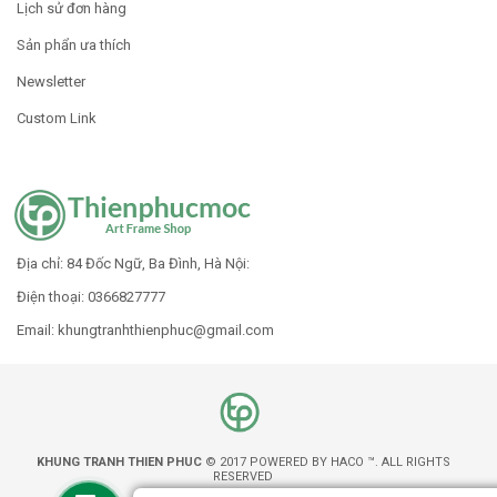
Lịch sử đơn hàng
Sản phẩn ưa thích
Newsletter
Custom Link
Địa chỉ: 84 Đốc Ngữ, Ba Đình, Hà Nội:
Điện thoại: 0366827777
Email: khungtranhthienphuc
@gmail.com
KHUNG TRANH THIEN PHUC
© 2017 POWERED BY HACO ™. ALL RIGHTS
RESERVED