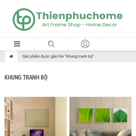
Sản phẩm được gắn thẻ “Khung tranh bộ”
KHUNG TRANH BỘ