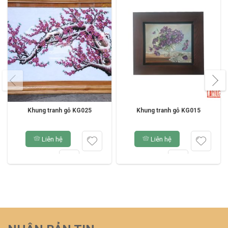
Khung tranh gỗ KG025
Khung tranh gỗ KG015
Liên hệ
Liên hệ