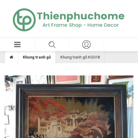
Khung tranh gỗ
Khung tranh gỗ KG018