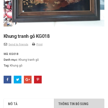
Khung tranh gỗ KG018
Send to friends
Print
Mã:
KG018
Danh mục:
Khung tranh gỗ
Tag:
Khung gỗ
MÔ TẢ
THÔNG TIN BỔ SUNG