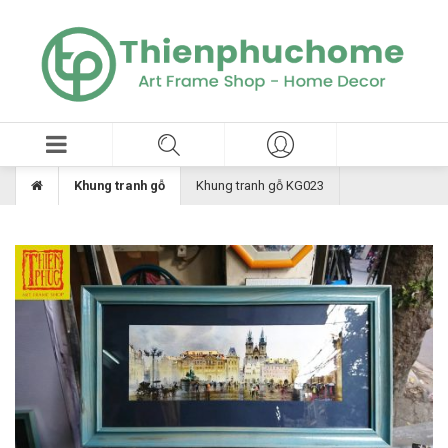
Khung tranh gỗ
Khung tranh gỗ KG023