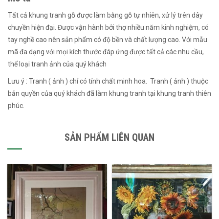
Tất cả khung tranh gỗ được làm bằng gỗ tự nhiên, xử lý trên dây
chuyền hiện đại. Được vận hành bởi thợ nhiều năm kinh nghiệm, có
tay nghề cao nên sản phẩm có độ bền và chất lượng cao. Với mẫu
mã đa dạng với mọi kích thước đáp ứng được tất cả các nhu cầu,
thể loại tranh ảnh của quý khách
Lưu ý : Tranh ( ảnh ) chỉ có tính chất minh hoa. Tranh ( ảnh ) thuộc
bản quyền của quý khách đã làm khung tranh tại khung tranh thiên
phúc.
SẢN PHẨM LIÊN QUAN