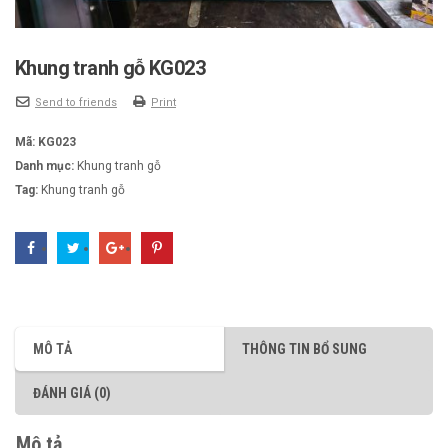
Khung tranh gỗ KG023
Send to friends
Print
Mã:
KG023
Danh mục:
Khung tranh gỗ
Tag:
Khung tranh gỗ
MÔ TẢ
THÔNG TIN BỔ SUNG
ĐÁNH GIÁ (0)
Mô tả