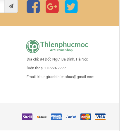
Địa chỉ: 84 Đốc Ngữ, Ba Đình, Hà Nội:
Điện thoại: 0366827777
Email: khungtranhthienphuc
@gmail.com