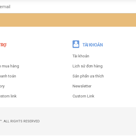
TRỢ
TÀI KHOẢN
Tài khoản
n mua hàng
Lịch sử đơn hàng
hanh toán
Sản phẩn ưa thích
ory
Newsletter
ustom link
Custom Link
. ALL RIGHTS RESERVED