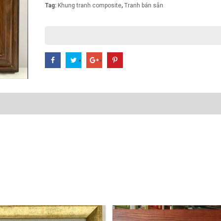
Tag:
Khung tranh composite
,
Tranh bán sẵn