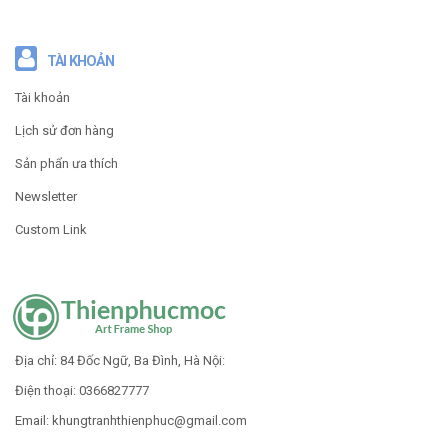
TÀI KHOẢN
Tài khoản
Lịch sử đơn hàng
Sản phẩn ưa thích
Newsletter
Custom Link
Địa chỉ: 84 Đốc Ngữ, Ba Đình, Hà Nội:
Điện thoại: 0366827777
Email: khungtranhthienphuc
@gmail.com