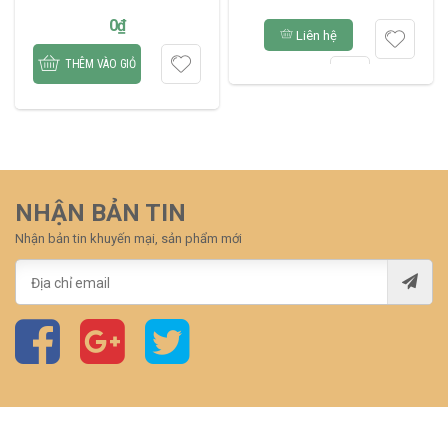
0
₫
Liên hệ
THÊM VÀO GIỎ
NHẬN BẢN TIN
Nhận bản tin khuyến mại, sản phẩm mới