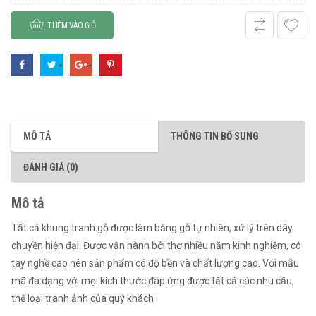
THÊM VÀO GIỎ
MÔ TẢ
THÔNG TIN BỔ SUNG
ĐÁNH GIÁ (0)
Mô tả
Tất cả khung tranh gỗ được làm bằng gỗ tự nhiên, xử lý trên dây
chuyền hiện đại. Được vận hành bởi thợ nhiều năm kinh nghiệm, có
tay nghề cao nên sản phẩm có độ bền và chất lượng cao. Với mẫu
mã đa dạng với mọi kích thước đáp ứng được tất cả các nhu cầu,
thể loại tranh ảnh của quý khách