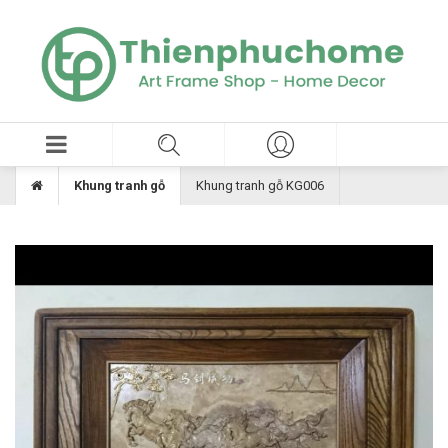
Khung tranh gỗ
Khung tranh gỗ KG006