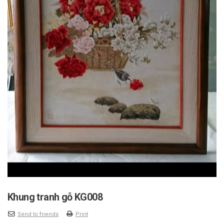
Khung tranh gỗ KG008
Send to friends
Print