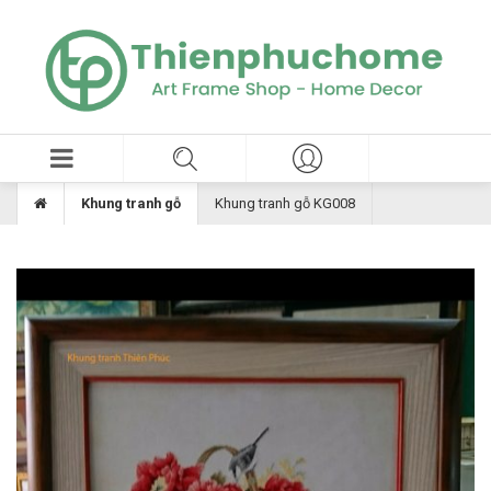
Khung tranh gỗ
Khung tranh gỗ KG008