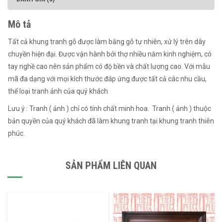
Mô tả
Tất cả khung tranh gỗ được làm bằng gỗ tự nhiên, xử lý trên dây
chuyền hiện đại. Được vận hành bởi thợ nhiều năm kinh nghiệm, có
tay nghề cao nên sản phẩm có độ bền và chất lượng cao. Với mẫu
mã đa dạng với mọi kích thước đáp ứng được tất cả các nhu cầu,
thể loại tranh ảnh của quý khách
Lưu ý : Tranh ( ảnh ) chỉ có tính chất minh hoa. Tranh ( ảnh ) thuộc
bản quyền của quý khách đã làm khung tranh tại khung tranh thiên
phúc.
SẢN PHẨM LIÊN QUAN